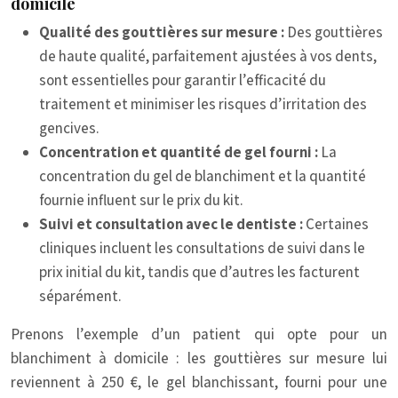
domicile
Qualité des gouttières sur mesure :
Des gouttières
de haute qualité, parfaitement ajustées à vos dents,
sont essentielles pour garantir l’efficacité du
traitement et minimiser les risques d’irritation des
gencives.
Concentration et quantité de gel fourni :
La
concentration du gel de blanchiment et la quantité
fournie influent sur le prix du kit.
Suivi et consultation avec le dentiste :
Certaines
cliniques incluent les consultations de suivi dans le
prix initial du kit, tandis que d’autres les facturent
séparément.
Prenons l’exemple d’un patient qui opte pour un
blanchiment à domicile : les gouttières sur mesure lui
reviennent à 250 €, le gel blanchissant, fourni pour une