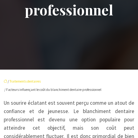
professionnel
/
Traitements dentaires
/ Facteurs influençant le coût du blanchiment dentaire professionnel
Un sourire éclatant est souvent perçu comme un atout de
confiance et de jeunesse. Le blanchiment dentaire
professionnel est devenu une option populaire pour
atteindre cet objectif, mais son coût peut
considérablement fluctuer. Il est donc primordial de bien