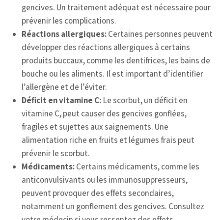
gencives. Un traitement adéquat est nécessaire pour
prévenir les complications.
Réactions allergiques:
Certaines personnes peuvent
développer des réactions allergiques à certains
produits buccaux, comme les dentifrices, les bains de
bouche ou les aliments. Il est important d’identifier
l’allergène et de l’éviter.
Déficit en vitamine C:
Le scorbut, un déficit en
vitamine C, peut causer des gencives gonflées,
fragiles et sujettes aux saignements. Une
alimentation riche en fruits et légumes frais peut
prévenir le scorbut.
Médicaments:
Certains médicaments, comme les
anticonvulsivants ou les immunosuppresseurs,
peuvent provoquer des effets secondaires,
notamment un gonflement des gencives. Consultez
votre médecin si vous ressentez des effets