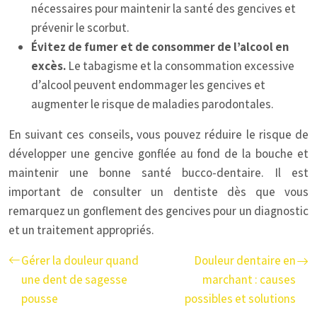
nécessaires pour maintenir la santé des gencives et
prévenir le scorbut.
Évitez de fumer et de consommer de l’alcool en
excès.
Le tabagisme et la consommation excessive
d’alcool peuvent endommager les gencives et
augmenter le risque de maladies parodontales.
En suivant ces conseils, vous pouvez réduire le risque de
développer une gencive gonflée au fond de la bouche et
maintenir une bonne santé bucco-dentaire. Il est
important de consulter un dentiste dès que vous
remarquez un gonflement des gencives pour un diagnostic
et un traitement appropriés.
Gérer la douleur quand
Douleur dentaire en
une dent de sagesse
marchant : causes
pousse
possibles et solutions