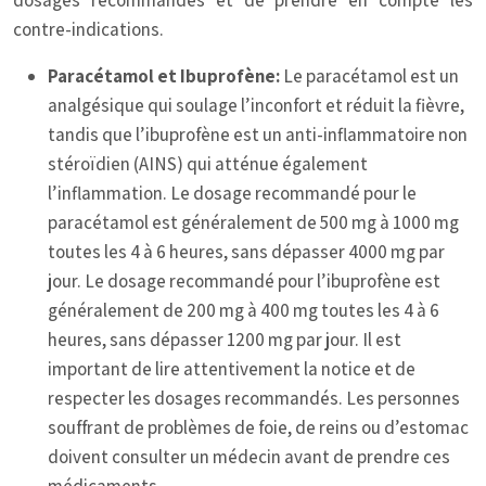
dosages recommandés et de prendre en compte les
contre-indications.
Paracétamol et Ibuprofène:
Le paracétamol est un
analgésique qui soulage l’inconfort et réduit la fièvre,
tandis que l’ibuprofène est un anti-inflammatoire non
stéroïdien (AINS) qui atténue également
l’inflammation. Le dosage recommandé pour le
paracétamol est généralement de 500 mg à 1000 mg
toutes les 4 à 6 heures, sans dépasser 4000 mg par
jour. Le dosage recommandé pour l’ibuprofène est
généralement de 200 mg à 400 mg toutes les 4 à 6
heures, sans dépasser 1200 mg par jour. Il est
important de lire attentivement la notice et de
respecter les dosages recommandés. Les personnes
souffrant de problèmes de foie, de reins ou d’estomac
doivent consulter un médecin avant de prendre ces