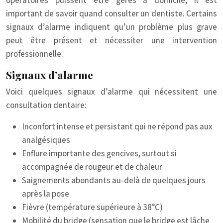
opératoires puissent être gérés à domicile, il est
important de savoir quand consulter un dentiste. Certains
signaux d’alarme indiquent qu’un problème plus grave
peut être présent et nécessiter une intervention
professionnelle.
Signaux d’alarme
Voici quelques signaux d’alarme qui nécessitent une
consultation dentaire:
Inconfort intense et persistant qui ne répond pas aux
analgésiques
Enflure importante des gencives, surtout si
accompagnée de rougeur et de chaleur
Saignements abondants au-delà de quelques jours
après la pose
Fièvre (température supérieure à 38°C)
Mobilité du bridge (sensation que le bridge est lâche