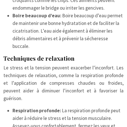
croquants comme les chips. Ces aliments peuvent
endommager le bridge ou irriter les gencives.
Boire beaucoup d’eau:
Boire beaucoup d’eau permet
de maintenir une bonne hydratation et de faciliter la
cicatrisation. L’eau aide également à éliminer les
débris alimentaires et à prévenir la sécheresse
buccale.
Techniques de relaxation
Le stress et la tension peuvent exacerber l’inconfort. Les
techniques de relaxation, comme la respiration profonde
et l’application de compresses chaudes ou froides,
peuvent aider à diminuer l’inconfort et à favoriser la
guérison.
Respiration profonde:
La respiration profonde peut
aider à réduire le stress et la tension musculaire.
Asseyez-vous confortablement, fermez les yeux et