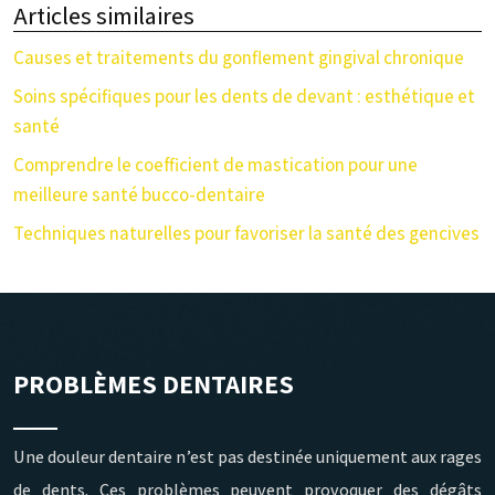
Articles similaires
Causes et traitements du gonflement gingival chronique
Soins spécifiques pour les dents de devant : esthétique et
santé
Comprendre le coefficient de mastication pour une
meilleure santé bucco-dentaire
Techniques naturelles pour favoriser la santé des gencives
PROBLÈMES DENTAIRES
Une douleur dentaire n’est pas destinée uniquement aux rages
de dents. Ces problèmes peuvent provoquer des dégâts