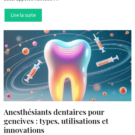
Lire la suite
Anesthésiants dentaires pour
gencives : types, utilisations et
innovations