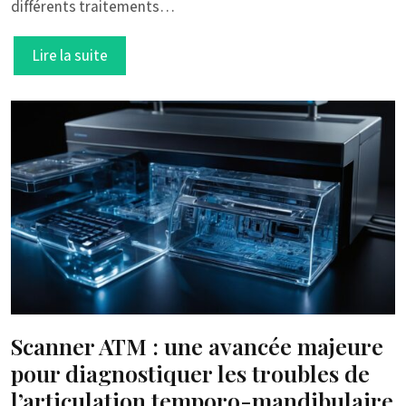
différents traitements…
Lire la suite
Scanner ATM : une avancée majeure
pour diagnostiquer les troubles de
l’articulation temporo-mandibulaire