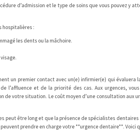
océdure d’admission et le type de soins que vous pouvez y att
 hospitalières :
mmagé les dents ou la mâchoire.
 visage.
 un premier contact avec un(e) infirmier(e) qui évaluera la 
de l’affluence et de la priorité des cas. Aux urgences, vo
tion de votre situation. Le coût moyen d’une consultation aux u
es peut être long et que la présence de spécialistes dentaire
ls peuvent prendre en charge votre **urgence dentaire**. Voici 