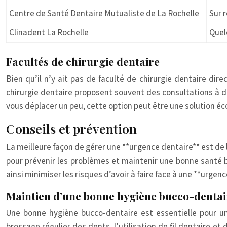
Centre de Santé Dentaire Mutualiste de La Rochelle
Sur 
Clinadent La Rochelle
Quel
Facultés de chirurgie dentaire
Bien qu’il n’y ait pas de faculté de chirurgie dentaire dire
chirurgie dentaire proposent souvent des consultations à des
vous déplacer un peu, cette option peut être une solution éc
Conseils et prévention
La meilleure façon de gérer une **urgence dentaire** est de
pour prévenir les problèmes et maintenir une bonne santé b
ainsi minimiser les risques d’avoir à faire face à une **urge
Maintien d’une bonne hygiène bucco-dentai
Une bonne hygiène bucco-dentaire est essentielle pour une
brossage régulier des dents, l’utilisation de fil dentaire 