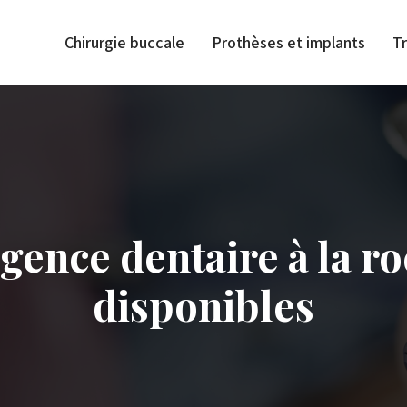
Chirurgie buccale
Prothèses et implants
T
ence dentaire à la ro
disponibles