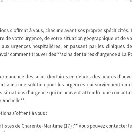
ons s’offrent à vous, chacune ayant ses propres spécificités. I
re de votre urgence, de votre situation géographique et de vos
* aux urgences hospitalières, en passant par les cliniques d
savoir comment trouver des **soins dentaires d’urgence à La Ro
permanence des soins dentaires en dehors des heures d’ouve
rant ainsi une solution pour les urgences qui surviennent en 
es situations d’urgence qui ne peuvent attendre une consultati
a Rochelle**.
ions s’offrent à vous :
stes de Charente-Maritime (17) :** Vous pouvez contacter le Co