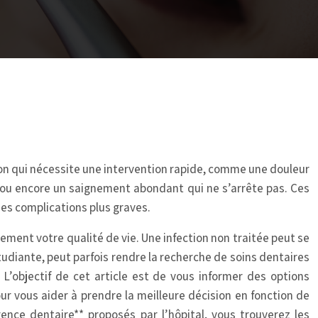
ion qui nécessite une intervention rapide, comme une douleur
, ou encore un saignement abondant qui ne s’arrête pas. Ces
des complications plus graves.
vement votre qualité de vie. Une infection non traitée peut se
étudiante, peut parfois rendre la recherche de soins dentaires
 L’objectif de cet article est de vous informer des options
ur vous aider à prendre la meilleure décision en fonction de
ence dentaire** proposés par l’hôpital, vous trouverez les