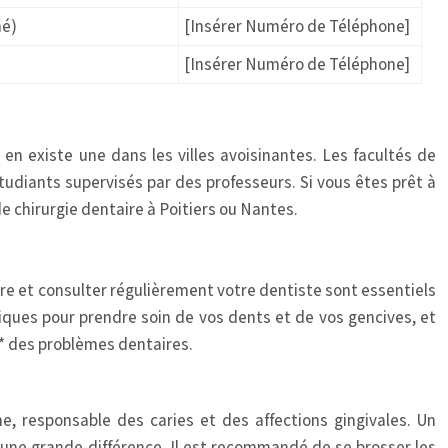
né)
[Insérer Numéro de Téléphone]
[Insérer Numéro de Téléphone]
l en existe une dans les villes avoisinantes. Les facultés de
étudiants supervisés par des professeurs. Si vous êtes prêt à
e chirurgie dentaire à Poitiers ou Nantes.
re et consulter régulièrement votre dentiste sont essentiels
iques pour prendre soin de vos dents et de vos gencives, et
n** des problèmes dentaires.
e, responsable des caries et des affections gingivales. Un
e une grande différence. Il est recommandé de se brosser les