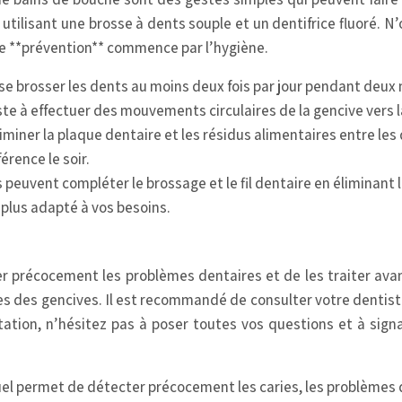
utilisant une brosse à dents souple et un dentifrice fluoré. N
ne **prévention** commence par l’hygiène.
se brosser les dents au moins deux fois par jour pendant deux 
ste à effectuer des mouvements circulaires de la gencive vers l
éliminer la plaque dentaire et les résidus alimentaires entre les
férence le soir.
peuvent compléter le brossage et le fil dentaire en éliminant 
e plus adapté à vos besoins.
r précocement les problèmes dentaires et de les traiter ava
s des gencives. Il est recommandé de consulter votre dentist
tation, n’hésitez pas à poser toutes vos questions et à sign
uel permet de détecter précocement les caries, les problèmes 