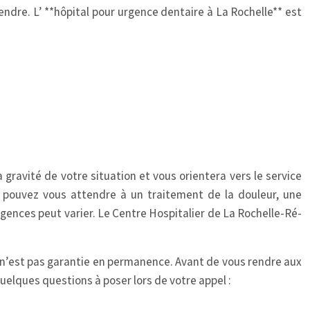
endre. L’ **hôpital pour urgence dentaire à La Rochelle** est
gravité de votre situation et vous orientera vers le service
us pouvez vous attendre à un traitement de la douleur, une
rgences peut varier. Le Centre Hospitalier de La Rochelle-Ré-
s n’est pas garantie en permanence. Avant de vous rendre aux
quelques questions à poser lors de votre appel :