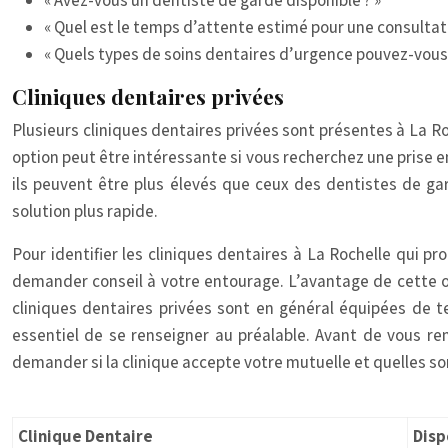
« Avez-vous un dentiste de garde disponible ? »
« Quel est le temps d’attente estimé pour une consultati
« Quels types de soins dentaires d’urgence pouvez-vous 
Cliniques dentaires privées
Plusieurs cliniques dentaires privées sont présentes à La R
option peut être intéressante si vous recherchez une prise en
ils peuvent être plus élevés que ceux des dentistes de gar
solution plus rapide.
Pour identifier les cliniques dentaires à La Rochelle qui p
demander conseil à votre entourage. L’avantage de cette op
cliniques dentaires privées sont en général équipées de t
essentiel de se renseigner au préalable. Avant de vous rend
demander si la clinique accepte votre mutuelle et quelles 
Clinique Dentaire
Disp