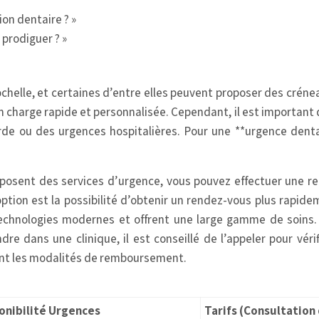
on dentaire ? »
prodiguer ? »
ochelle, et certaines d’entre elles peuvent proposer des cré
 charge rapide et personnalisée. Cependant, il est important de
de ou des urgences hospitalières. Pour une **urgence dentair
roposent des services d’urgence, vous pouvez effectuer une re
tion est la possibilité d’obtenir un rendez-vous plus rapid
echnologies modernes et offrent une large gamme de soins. C
re dans une clinique, il est conseillé de l’appeler pour véri
sont les modalités de remboursement.
onibilité Urgences
Tarifs (Consultation