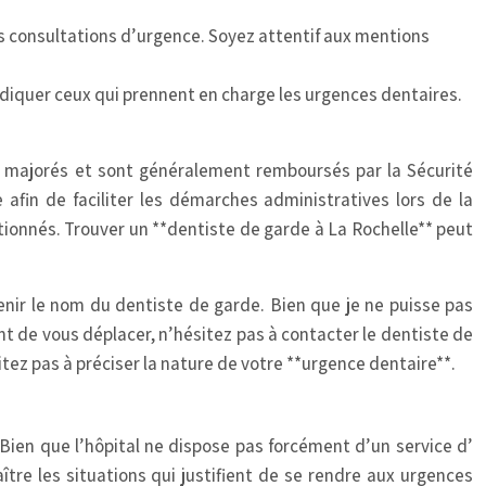
s consultations d’urgence. Soyez attentif aux mentions
indiquer ceux qui prennent en charge les urgences dentaires.
re majorés et sont généralement remboursés par la Sécurité
 afin de faciliter les démarches administratives lors de la
ntionnés. Trouver un **dentiste de garde à La Rochelle** peut
nir le nom du dentiste de garde. Bien que je ne puisse pas
nt de vous déplacer, n’hésitez pas à contacter le dentiste de
tez pas à préciser la nature de votre **urgence dentaire**.
 Bien que l’hôpital ne dispose pas forcément d’un service d’
tre les situations qui justifient de se rendre aux urgences