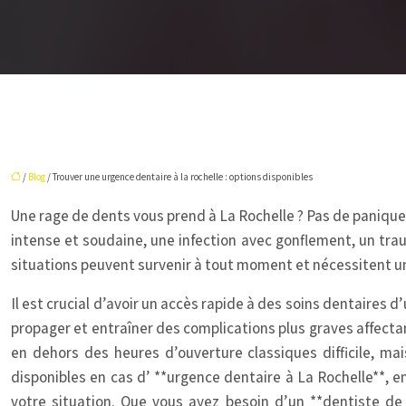
/
Blog
/ Trouver une urgence dentaire à la rochelle : options disponibles
Une rage de dents vous prend à La Rochelle ? Pas de panique
intense et soudaine, une infection avec gonflement, un tra
situations peuvent survenir à tout moment et nécessitent une
Il est crucial d’avoir un accès rapide à des soins dentaires 
propager et entraîner des complications plus graves affectant
en dehors des heures d’ouverture classiques difficile, mai
disponibles en cas d’ **urgence dentaire à La Rochelle**, e
votre situation. Que vous ayez besoin d’un **dentiste de 