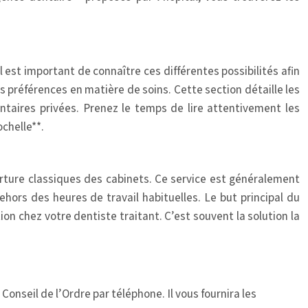
l est important de connaître ces différentes possibilités afin
 préférences en matière de soins. Cette section détaille les
entaires privées. Prenez le temps de lire attentivement les
chelle**.
rture classiques des cabinets. Ce service est généralement
dehors des heures de travail habituelles. Le but principal du
on chez votre dentiste traitant. C’est souvent la solution la
nseil de l’Ordre par téléphone. Il vous fournira les