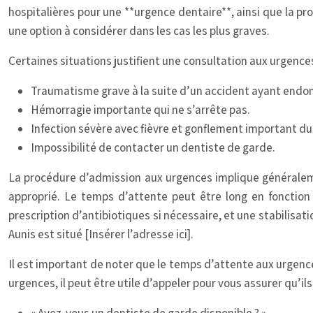
hospitalières pour une **urgence dentaire**, ainsi que la pr
une option à considérer dans les cas les plus graves.
Certaines situations justifient une consultation aux urgences
Traumatisme grave à la suite d’un accident ayant endo
Hémorragie importante qui ne s’arrête pas.
Infection sévère avec fièvre et gonflement important du
Impossibilité de contacter un dentiste de garde.
La procédure d’admission aux urgences implique généralement
approprié. Le temps d’attente peut être long en fonction 
prescription d’antibiotiques si nécessaire, et une stabilisa
Aunis est situé [Insérer l’adresse ici].
Il est important de noter que le temps d’attente aux urgenc
urgences, il peut être utile d’appeler pour vous assurer qu’i