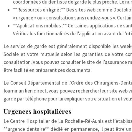
coordonnées du dentiste de garde le plus proche. Le numé
**Ressources en ligne :** Des sites web comme Doctolib
« urgence » ou « consultation sans rendez-vous ». Certa
**Applications mobiles :** Certaines applications de san
Vérifiez les fonctionnalités de l’application avant de l’uti
Le service de garde est généralement disponible les week-
Sociale et votre mutuelle selon les garanties de votre con
consultation. Vous pouvez consulter le site de l’assurance m
être facilité en préparant ces documents.
Le Conseil Départemental de l’Ordre des Chirurgiens-Denti
fournir un lien direct, vous pouvez rechercher leur site web
garde par téléphone pour lui expliquer votre situation et vo
Urgences hospitalières
Le Centre Hospitalier de La Rochelle-Ré-Aunis est l’établis
**urgence dentaire** dédié en permanence, il peut être une