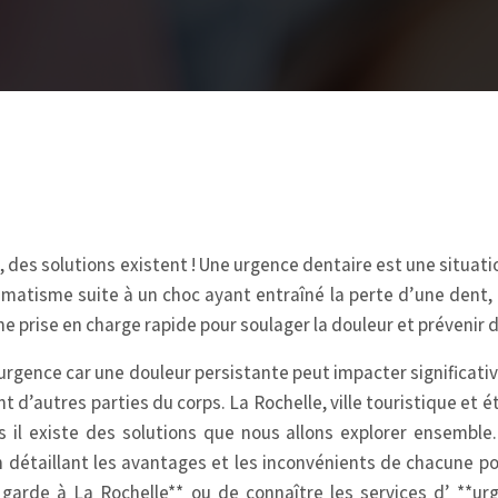
, des solutions existent ! Une urgence dentaire est une situat
umatisme suite à un choc ayant entraîné la perte d’une dent
 prise en charge rapide pour soulager la douleur et prévenir 
d’urgence car une douleur persistante peut impacter significati
 d’autres parties du corps. La Rochelle, ville touristique et 
s il existe des solutions que nous allons explorer ensemble.
n détaillant les avantages et les inconvénients de chacune po
garde à La Rochelle** ou de connaître les services d’ **urg