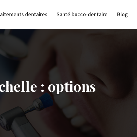
raitements dentaires
Santé bucco-dentaire
Blog
chelle : options