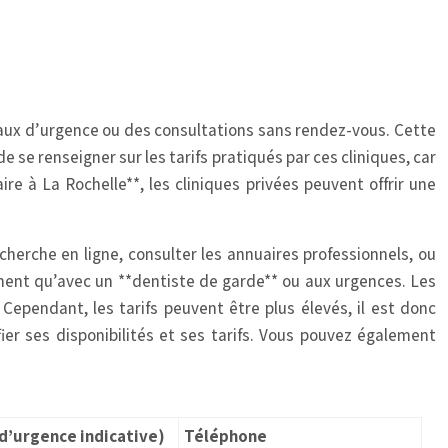
neaux d’urgence ou des consultations sans rendez-vous. Cette
 se renseigner sur les tarifs pratiqués par ces cliniques, car
e à La Rochelle**, les cliniques privées peuvent offrir une
cherche en ligne, consulter les annuaires professionnels, ou
ement qu’avec un **dentiste de garde** ou aux urgences. Les
ependant, les tarifs peuvent être plus élevés, il est donc
fier ses disponibilités et ses tarifs. Vous pouvez également
 d’urgence indicative)
Téléphone