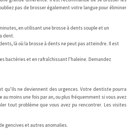
’oubliez pas de brosser également votre langue pour éliminer
minutes, en utilisant une brosse à dents souple et un
a dent.
 dents, là où la brosse à dents ne peut pas atteindre. Il est
les bactéries et en rafraîchissant l’haleine. Demandez
nt qu’ils ne deviennent des urgences. Votre dentiste pourra
e au moins une fois par an, ou plus fréquemment si vous avez
aler tout problème que vous avez pu rencontrer. Les visites
de gencives et autres anomalies.