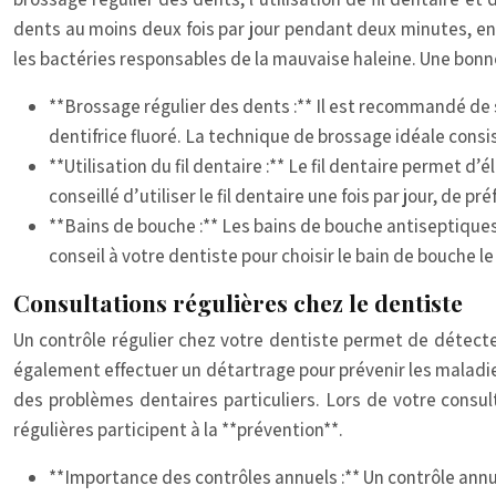
dents au moins deux fois par jour pendant deux minutes, en 
les bactéries responsables de la mauvaise haleine. Une bon
**Brossage régulier des dents :** Il est recommandé de 
dentifrice fluoré. La technique de brossage idéale consi
**Utilisation du fil dentaire :** Le fil dentaire permet d’
conseillé d’utiliser le fil dentaire une fois par jour, de pré
**Bains de bouche :** Les bains de bouche antiseptiques 
conseil à votre dentiste pour choisir le bain de bouche l
Consultations régulières chez le dentiste
Un contrôle régulier chez votre dentiste permet de détecte
également effectuer un détartrage pour prévenir les maladie
des problèmes dentaires particuliers. Lors de votre consul
régulières participent à la **prévention**.
**Importance des contrôles annuels :** Un contrôle ann