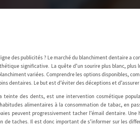
 digne des publicités ? Le marché du blanchiment dentaire a c
hétique significative. La quête d’un sourire plus blanc, plus
anchiment variées. Comprendre les options disponibles, comme 
soins dentaires. Le but est d’éviter des déceptions et d’assure
a teinte des dents, est une intervention cosmétique populai
 habitudes alimentaires à la consommation de tabac, en pass
es baies peuvent progressivement tacher l’émail dentaire. Un
n de taches. Il est donc important de s’informer sur les diffe