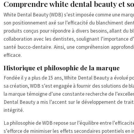
Comprendre white dental beauty et s
White Dental Beauty (WDB) s’est imposée comme une marque r
son positionnement axé sur l’efficacité du blanchiment dent
produits conçus pour répondre à divers besoins, allant du b
collaboration avec les dentistes, soulignant l’importance d
santé bucco-dentaire. Ainsi, une compréhension approfondi
efficace.
Historique et philosophie de la marque
Fondée il y a plus de 15 ans, White Dental Beauty a évolué
sa création, WDB s’est engagée à fournir des solutions de bl
la marque témoigne d’une constante recherche de l’excellen
Dental Beauty a mis l’accent sur le développement de trai
intégrité.
La philosophie de WDB repose sur l’équilibre entre l’efficaci
s’efforce de minimiser les effets secondaires potentiels en 