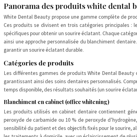
Panorama des produits white dental bea
White Dental Beauty propose une gamme complète de produit
Ces produits se divisent en trois catégories principales :
spécifiques pour obtenir un sourire éclatant. Chaque catégo
ainsi une approche personnalisée du blanchiment dentaire. 
garantir un sourire éclatant durable.
Catégories de produits
Les différentes gammes de produits White Dental Beauty of
garantissant ainsi des soins dentaires personnalisés. Comp
temps disponible, des résultats souhaités (un sourire éclatan
Blanchiment en cabinet (office whitening)
Les produits utilisés en cabinet dentaire contiennent gén
peroxyde de carbamide ou 10 % de peroxyde d’hydrogène, pe
sensibilité du patient et des objectifs fixés pour le sourire
les traitements à domicile, avec un éclaircissement de plus