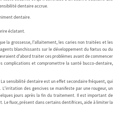
nsibilité dentaire accrue.
chiment dentaire.
rire éclatant.
ue la grossesse, l’allaitement, les caries non traitées et les
es agents blanchissants sur le développement du fœtus ou du
 devraient d’abord traiter ces problèmes avant de commencer
des complications et compromettre la santé bucco-dentaire,
La sensibilité dentaire est un effet secondaire fréquent, qui
 L’irritation des gencives se manifeste par une rougeur, un
lques jours après la fin du traitement. Il est important de
Le fluor, présent dans certains dentifrices, aide à limiter la