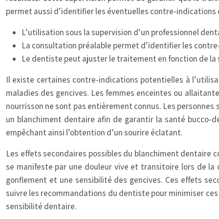
permet aussi d’identifier les éventuelles contre-indications
L’utilisation sous la supervision d’un professionnel dent
La consultation préalable permet d’identifier les contre-
Le dentiste peut ajuster le traitement en fonction de la 
Il existe certaines contre-indications potentielles à l’utili
maladies des gencives. Les femmes enceintes ou allaitantes
nourrisson ne sont pas entièrement connus. Les personnes s
un blanchiment dentaire afin de garantir la santé bucco-d
empêchant ainsi l’obtention d’un sourire éclatant.
Les effets secondaires possibles du blanchiment dentaire com
se manifeste par une douleur vive et transitoire lors de l
gonflement et une sensibilité des gencives. Ces effets sec
suivre les recommandations du dentiste pour minimiser ces eff
sensibilité dentaire.