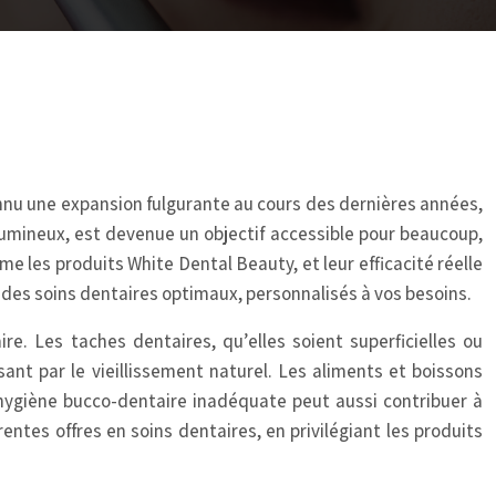
onnu une expansion fulgurante au cours des dernières années,
 lumineux, est devenue un objectif accessible pour beaucoup,
les produits White Dental Beauty, et leur efficacité réelle
r des soins dentaires optimaux, personnalisés à vos besoins.
re. Les taches dentaires, qu’elles soient superficielles ou
ant par le vieillissement naturel. Les aliments et boissons
e hygiène bucco-dentaire inadéquate peut aussi contribuer à
rentes offres en soins dentaires, en privilégiant les produits