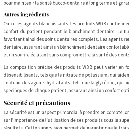
pour maintenir la santé bucco-dentaire à long terme et garan
Autres ingrédients
Outre les agents blanchissants, les produits WDB contiennent
confort du patient pendant le blanchiment dentaire. Le flu
favorisant ainsi des soins dentaires complets. Les agents rem
dentaire, assurant ainsi un blanchiment dentaire confortabl
et un sourire éclatant sans compromettre la santé des dent
La composition précise des produits WDB peut varier en f
désensibilisants, tels que le nitrate de potassium, qui aiden
contenir des agents hydratants, tels que la glycérine, qui 
spécifiques de chaque patient, assurant ainsi un confort opt
Sécurité et précautions
La sécurité est un aspect primordial à prendre en compte lo
sur l’importance de l’utilisation de ses produits sous la sup
résultats. Cette supervision permet de garantir que le trait