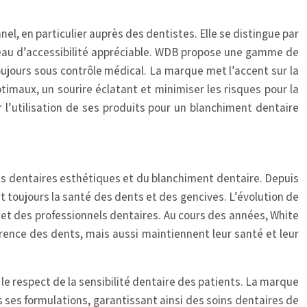
 en particulier auprès des dentistes. Elle se distingue par
niveau d’accessibilité appréciable. WDB propose une gamme de
oujours sous contrôle médical. La marque met l’accent sur la
timaux, un sourire éclatant et minimiser les risques pour la
l’utilisation de ses produits pour un blanchiment dentaire
ns dentaires esthétiques et du blanchiment dentaire. Depuis
t toujours la santé des dents et des gencives. L’évolution de
et des professionnels dentaires. Au cours des années, White
ence des dents, mais aussi maintiennent leur santé et leur
 le respect de la sensibilité dentaire des patients. La marque
s ses formulations, garantissant ainsi des soins dentaires de