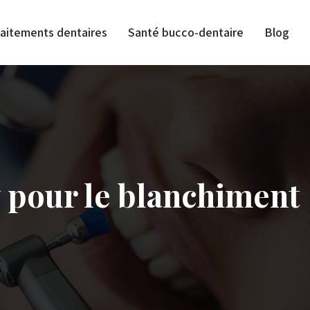
raitements dentaires
Santé bucco-dentaire
Blog
y pour le blanchiment