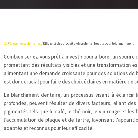
/
Traitements dentaires
/ Efficacité des produits white dental beauty pour le blanchiment
Combien seriez-vous prêt à investir pour arborer un sourire
promettant des résultats visibles et une transformation est
alimentant une demande croissante pour des solutions de bl
est donc crucial pour faire des choix éclairés en matière de 
Le blanchiment dentaire, un processus visant à éclaircir l
profondes, peuvent résulter de divers facteurs, allant des
pigmentés tels que le café, le thé noir, le vin rouge et l
l’accumulation de plaque et de tartre, favorisant l’apparitio
adaptés et reconnus pour leur efficacité.