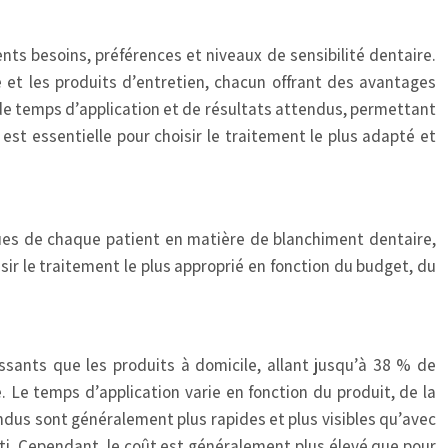
s besoins, préférences et niveaux de sensibilité dentaire.
e et les produits d’entretien, chacun offrant des avantages
 de temps d’application et de résultats attendus, permettant
st essentielle pour choisir le traitement le plus adapté et
ques de chaque patient en matière de blanchiment dentaire,
r le traitement le plus approprié en fonction du budget, du
ssants que les produits à domicile, allant jusqu’à 38 % de
Le temps d’application varie en fonction du produit, de la
tendus sont généralement plus rapides et plus visibles qu’avec
nti. Cependant, le coût est généralement plus élevé que pour