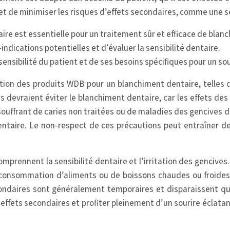
 et de minimiser les risques d’effets secondaires, comme une se
aire est essentielle pour un traitement sûr et efficace de blan
indications potentielles et d’évaluer la sensibilité dentaire.
sensibilité du patient et de ses besoins spécifiques pour un sou
sation des produits WDB pour un blanchiment dentaire, telles q
 devraient éviter le blanchiment dentaire, car les effets d
ouffrant de caries non traitées ou de maladies des gencives
entaire. Le non-respect de ces précautions peut entraîner 
prennent la sensibilité dentaire et l’irritation des gencives. 
a consommation d’aliments ou de boissons chaudes ou froides.
ondaires sont généralement temporaires et disparaissent que
ets secondaires et profiter pleinement d’un sourire éclatant. 