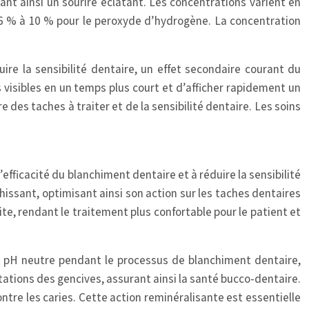
rant ainsi un sourire éclatant. Les concentrations varient en
 6 % à 10 % pour le peroxyde d’hydrogène. La concentration
ire la sensibilité dentaire, un effet secondaire courant du
visibles en un temps plus court et d’afficher rapidement un
 des taches à traiter et de la sensibilité dentaire. Les soins
efficacité du blanchiment dentaire et à réduire la sensibilité
hissant, optimisant ainsi son action sur les taches dentaires
ite, rendant le traitement plus confortable pour le patient et
 pH neutre pendant le processus de blanchiment dentaire,
itations des gencives, assurant ainsi la santé bucco-dentaire.
ntre les caries. Cette action reminéralisante est essentielle