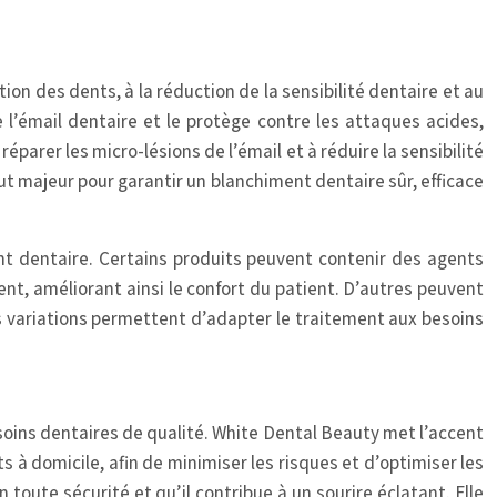
on des dents, à la réduction de la sensibilité dentaire et au
 l’émail dentaire et le protège contre les attaques acides,
parer les micro-lésions de l’émail et à réduire la sensibilité
t majeur pour garantir un blanchiment dentaire sûr, efficace
t dentaire. Certains produits peuvent contenir des agents
ment, améliorant ainsi le confort du patient. D’autres peuvent
es variations permettent d’adapter le traitement aux besoins
soins dentaires de qualité. White Dental Beauty met l’accent
s à domicile, afin de minimiser les risques et d’optimiser les
toute sécurité et qu’il contribue à un sourire éclatant. Elle