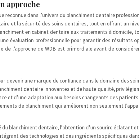
on approche
econnue dans l’univers du blanchiment dentaire professionnel,
aire et la sécurité des soins dentaires, tout en offrant un 
lanchiment en cabinet dentaire aux traitements à domicile, t
’une évaluation professionnelle pour garantir des résultats op
e de l’approche de WDB est primordiale avant de considérer 
 pour devenir une marque de confiance dans le domaine des soi
anchiment dentaire innovantes et de haute qualité, privilégian
ce et d’une adaptation aux besoins changeants des patients 
tements de blanchiment qui améliorent non seulement l’appar
té du blanchiment dentaire, l’obtention d’un sourire éclatant et
intégrant des technologies et des ingrédients spécifiques dan