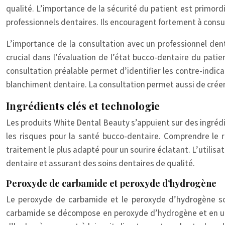
qualité. L’importance de la sécurité du patient est primord
professionnels dentaires. Ils encouragent fortement à consult
L’importance de la consultation avec un professionnel den
crucial dans l’évaluation de l’état bucco-dentaire du pat
consultation préalable permet d’identifier les contre-indic
blanchiment dentaire. La consultation permet aussi de créer 
Ingrédients clés et technologie
Les produits White Dental Beauty s’appuient sur des ingrédi
les risques pour la santé bucco-dentaire. Comprendre le rô
traitement le plus adapté pour un sourire éclatant. L’utilis
dentaire et assurant des soins dentaires de qualité.
Peroxyde de carbamide et peroxyde d’hydrogène
Le peroxyde de carbamide et le peroxyde d’hydrogène son
carbamide se décompose en peroxyde d’hydrogène et en uré