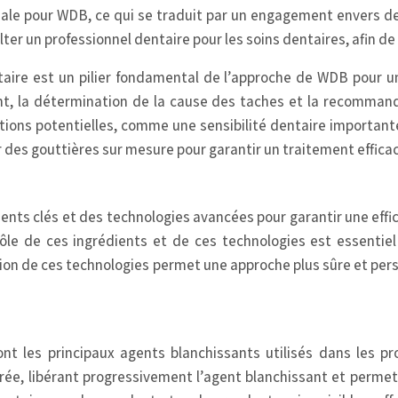
iale pour WDB, ce qui se traduit par un engagement envers de
er un professionnel dentaire pour les soins dentaires, afin de 
taire est un pilier fondamental de l’approche de WDB pour un
ient, la détermination de la cause des taches et la recomman
ations potentielles, comme une sensibilité dentaire importante
des gouttières sur mesure pour garantir un traitement efficace
ents clés et des technologies avancées pour garantir une eff
le de ces ingrédients et de ces technologies est essentiel 
ation de ces technologies permet une approche plus sûre et per
t les principaux agents blanchissants utilisés dans les p
e, libérant progressivement l’agent blanchissant et permet