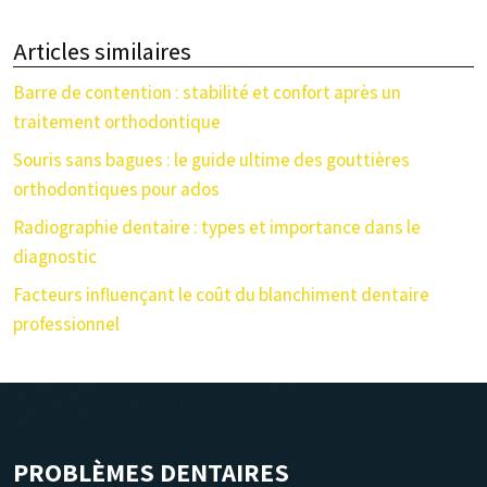
Articles similaires
Barre de contention : stabilité et confort après un
traitement orthodontique
Souris sans bagues : le guide ultime des gouttières
orthodontiques pour ados
Radiographie dentaire : types et importance dans le
diagnostic
Facteurs influençant le coût du blanchiment dentaire
professionnel
PROBLÈMES DENTAIRES