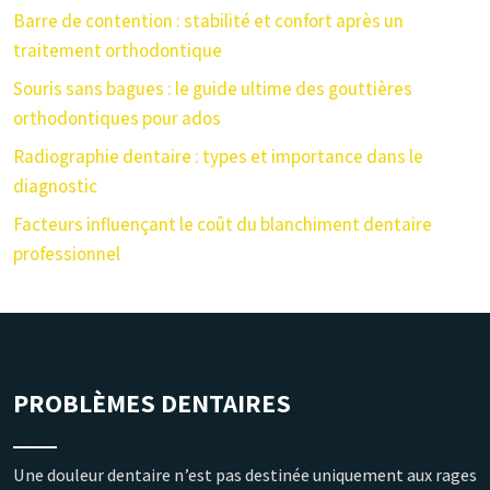
Barre de contention : stabilité et confort après un
traitement orthodontique
Souris sans bagues : le guide ultime des gouttières
orthodontiques pour ados
Radiographie dentaire : types et importance dans le
diagnostic
Facteurs influençant le coût du blanchiment dentaire
professionnel
PROBLÈMES DENTAIRES
Une douleur dentaire n’est pas destinée uniquement aux rages