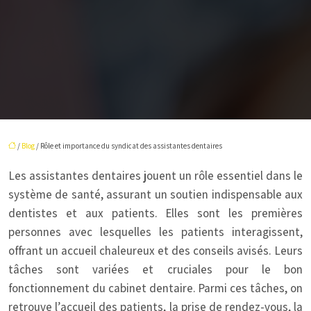
/
Blog
/ Rôle et importance du syndicat des assistantes dentaires
Les assistantes dentaires jouent un rôle essentiel dans le
système de santé, assurant un soutien indispensable aux
dentistes et aux patients. Elles sont les premières
personnes avec lesquelles les patients interagissent,
offrant un accueil chaleureux et des conseils avisés. Leurs
tâches sont variées et cruciales pour le bon
fonctionnement du cabinet dentaire. Parmi ces tâches, on
retrouve l’accueil des patients, la prise de rendez-vous, la